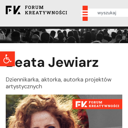
Otwórz pasek narzędzi
Beata Jewiarz
Dziennikarka, aktorka, autorka projektów
artystycznych