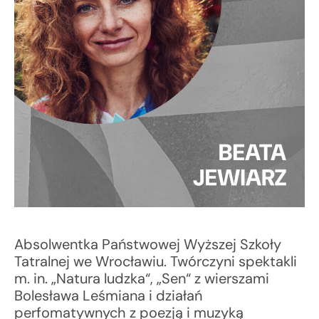
Absolwentka Państwowej Wyższej Szkoły
Tatralnej we Wrocławiu. Twórczyni spektakli
m. in. „Natura ludzka“, „Sen“ z wierszami
Bolesława Leśmiana i działań
perfomatywnych z poezją i muzyką