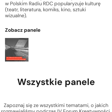
w Polskim Radiu RDC popularyzuje kulturę
(teatr, literatura, komiks, kino, sztuki
wizualne).
Zobacz panele
Wszystkie panele
Zapoznaj się ze wszystkimi tematami, o jakich
rozmawialiśmy podczas IV Forum Kreatywności.