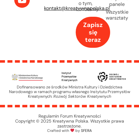
o tym,
panele
kontakt@kreatywnapolska.pl
co robimy
Wszystkie
warsztaty
Zapisz
się
teraz
Dofinansowano ze środków Ministra Kultury i Dziedzictwa
Narodowego w ramach programu własnego Instytutu Przemysłów
Kreatywnych:
Rozwój Sektorów Kreatywnych
Regulamin Forum Kreatywności
Copyright © 2025 Kreatywna Polska. Wszystkie prawa
zastrzeżone.
Crafted with
by
SFERA