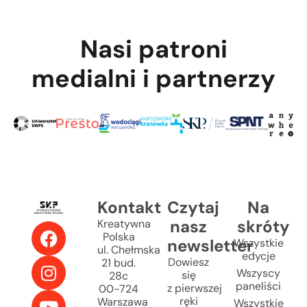
Nasi patroni
medialni i partnerzy
Kontakt
Czytaj
Na
nasz
skróty
Kreatywna
Polska
newsletter
Wszystkie
ul. Chełmska
edycje
Dowiesz
21 bud.
Wszyscy
się
28c
paneliści
z pierwszej
00-724
ręki
Warszawa
Wszystkie