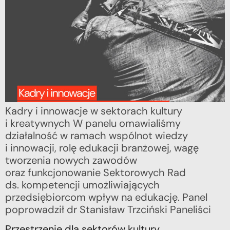
Kadry i innowacje w sektorach kultury
i kreatywnych W panelu omawialiśmy
działalność w ramach wspólnot wiedzy
i innowacji, rolę edukacji branżowej, wagę
tworzenia nowych zawodów
oraz funkcjonowanie Sektorowych Rad
ds. kompetencji umożliwiających
przedsiębiorcom wpływ na edukację. Panel
poprowadził dr Stanisław Trzciński Paneliści
Przestrzenie dla sektorów kultury