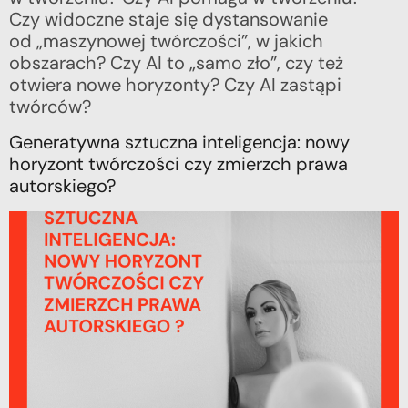
Czy widoczne staje się dystansowanie
od „maszynowej twórczości”, w jakich
obszarach? Czy AI to „samo zło”, czy też
otwiera nowe horyzonty? Czy AI zastąpi
twórców?
Generatywna sztuczna inteligencja: nowy
horyzont twórczości czy zmierzch prawa
autorskiego?