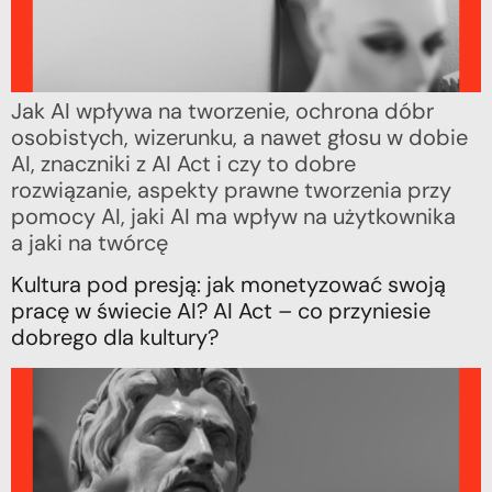
Jak AI wpływa na tworzenie, ochrona dóbr
osobistych, wizerunku, a nawet głosu w dobie
AI, znaczniki z AI Act i czy to dobre
rozwiązanie, aspekty prawne tworzenia przy
pomocy AI, jaki AI ma wpływ na użytkownika
a jaki na twórcę
Kultura pod presją: jak monetyzować swoją
pracę w świecie AI? AI Act – co przyniesie
dobrego dla kultury?