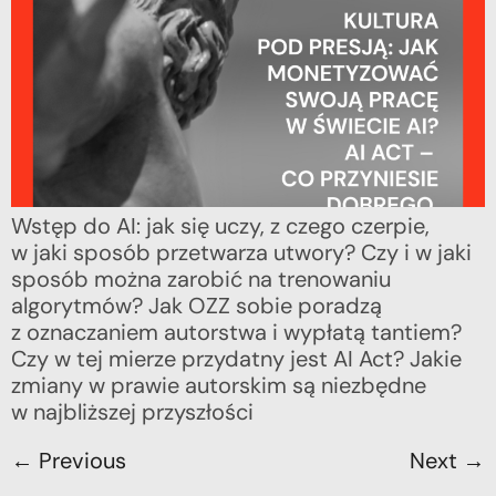
Wstęp do AI: jak się uczy, z czego czerpie,
w jaki sposób przetwarza utwory? Czy i w jaki
sposób można zarobić na trenowaniu
algorytmów? Jak OZZ sobie poradzą
z oznaczaniem autorstwa i wypłatą tantiem?
Czy w tej mierze przydatny jest AI Act? Jakie
zmiany w prawie autorskim są niezbędne
w najbliższej przyszłości
←
Previous
Next
→