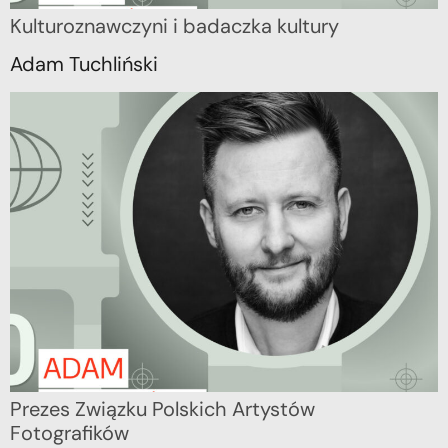
Kulturoznawczyni i badaczka kultury
Adam Tuchliński
Prezes Związku Polskich Artystów
Fotografików