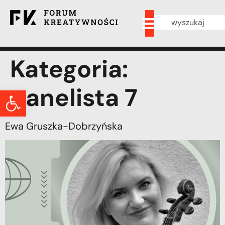
Kategoria:
panelista 7
Otwórz pasek narzędzi
Ewa Gruszka-Dobrzyńska