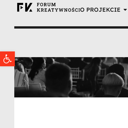
O PROJEKCIE
Otwórz pasek narzędzi