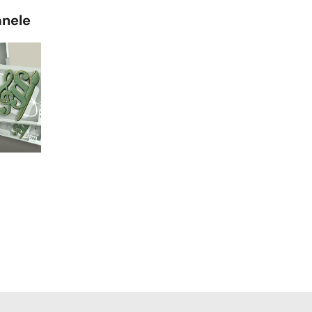
anele