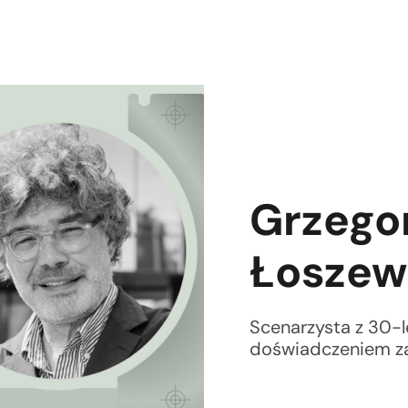
Grzego
Łoszew
Scenarzysta z 30-
doświadczeniem 