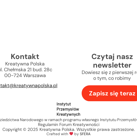
Kontakt
Czytaj nasz
newsletter
Kreatywna Polska
l. Chełmska 21 bud. 28c
Dowiesz się z pierwszej r
00-724 Warszawa
o tym, co robimy
takt@kreatywnapolska.pl
Zapisz się teraz
 Dziedzictwa Narodowego w ramach programu własnego Instytutu Przemysł
Regulamin Forum Kreatywności
Copyright © 2025 Kreatywna Polska. Wszystkie prawa zastrzeżone.
Crafted with
by
SFERA