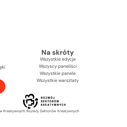
Na skróty
Wszystkie edycje
Wszyscy paneliści
ęki
Wszystkie panele
Wszystkie warsztaty
ów Kreatywnych:
Rozwój Sektorów Kreatywnych