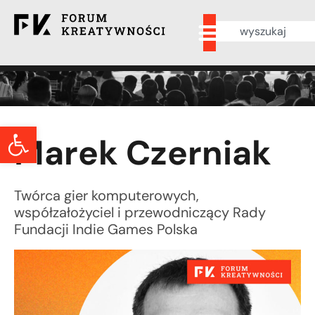
Otwórz pasek narzędzi
Marek Czerniak
Twórca gier komputerowych,
współzałożyciel i przewodniczący Rady
Fundacji Indie Games Polska