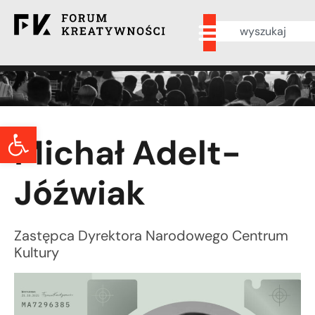
Otwórz pasek narzędzi
Michał Adelt-
Jóźwiak
Zastępca Dyrektora Narodowego Centrum
Kultury