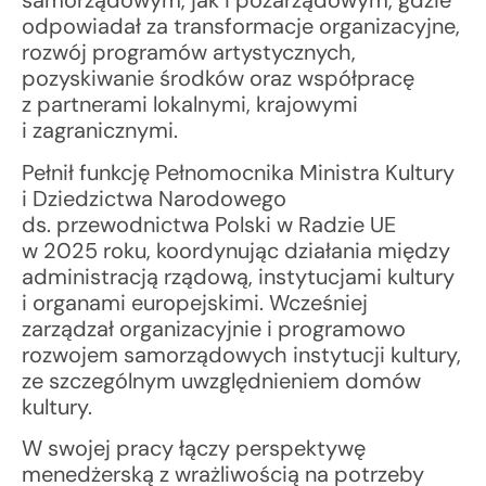
samorządowym, jak i pozarządowym, gdzie
odpowiadał za transformacje organizacyjne,
rozwój programów artystycznych,
pozyskiwanie środków oraz współpracę
z partnerami lokalnymi, krajowymi
i zagranicznymi.
Pełnił funkcję Pełnomocnika Ministra Kultury
i Dziedzictwa Narodowego
ds. przewodnictwa Polski w Radzie UE
w 2025 roku, koordynując działania między
administracją rządową, instytucjami kultury
i organami europejskimi. Wcześniej
zarządzał organizacyjnie i programowo
rozwojem samorządowych instytucji kultury,
ze szczególnym uwzględnieniem domów
kultury.
W swojej pracy łączy perspektywę
menedżerską z wrażliwością na potrzeby