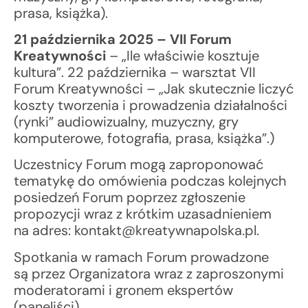
prasa, książka).
21 października 2025 – VII Forum
Kreatywności
– „Ile właściwie kosztuje
kultura”. 22 października – warsztat VII
Forum Kreatywności – „Jak skutecznie liczyć
koszty tworzenia i prowadzenia działalności
(rynki” audiowizualny, muzyczny, gry
komputerowe, fotografia, prasa, książka”.)
Uczestnicy Forum mogą zaproponować
tematykę do omówienia podczas kolejnych
posiedzeń Forum poprzez zgłoszenie
propozycji wraz z krótkim uzasadnieniem
na adres: kontakt@kreatywnapolska.pl.
Spotkania w ramach Forum prowadzone
są przez Organizatora wraz z zaproszonymi
moderatorami i gronem ekspertów
(paneliści).