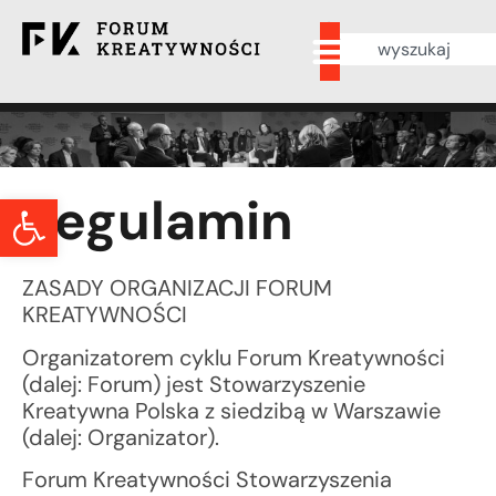
Otwórz pasek narzędzi
Regulamin
ZASADY ORGANIZACJI FORUM
KREATYWNOŚCI
Organizatorem cyklu Forum Kreatywności
(dalej: Forum) jest Stowarzyszenie
Kreatywna Polska z siedzibą w Warszawie
(dalej: Organizator).
Forum Kreatywności Stowarzyszenia