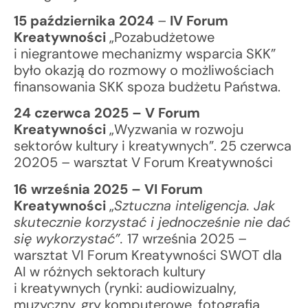
15 października 2024
–
IV Forum
Kreatywności
„Pozabudżetowe
i niegrantowe mechanizmy wsparcia SKK”
było okazją do rozmowy o możliwościach
finansowania SKK spoza budżetu Państwa.
24 czerwca 2025 – V Forum
Kreatywności
„Wyzwania w rozwoju
sektorów kultury i kreatywnych”. 25 czerwca
20205 – warsztat V Forum Kreatywności
16 września 2025 – VI Forum
Kreatywności
„
Sztuczna inteligencja. Jak
skutecznie korzystać i jednocześnie nie dać
się wykorzystać”.
17 września 2025 –
warsztat VI Forum Kreatywności SWOT dla
AI w różnych sektorach kultury
i kreatywnych (rynki: audiowizualny,
muzyczny, gry komputerowe, fotografia,