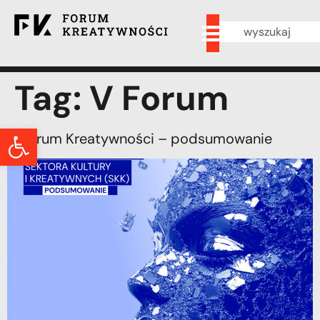
Tag:
V Forum
Otwórz pasek narzędzi
V Forum Kreatywności – podsumowanie