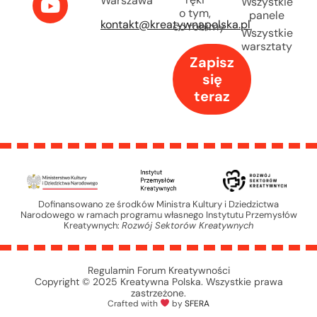
Warszawa
Wszystkie
o tym,
panele
kontakt@kreatywnapolska.pl
co robimy
Wszystkie
warsztaty
Zapisz
się
teraz
Dofinansowano ze środków Ministra Kultury i Dziedzictwa
Narodowego w ramach programu własnego Instytutu Przemysłów
Kreatywnych:
Rozwój Sektorów Kreatywnych
Regulamin Forum Kreatywności
Copyright © 2025 Kreatywna Polska. Wszystkie prawa
zastrzeżone.
Crafted with
by
SFERA