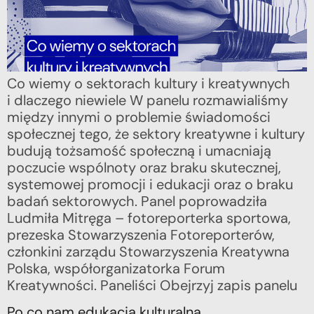
Co wiemy o sektorach kultury i kreatywnych
i dlaczego niewiele W panelu rozmawialiśmy
między innymi o problemie świadomości
społecznej tego, że sektory kreatywne i kultury
budują tożsamość społeczną i umacniają
poczucie wspólnoty oraz braku skutecznej,
systemowej promocji i edukacji oraz o braku
badań sektorowych. Panel poprowadziła
Ludmiła Mitręga – fotoreporterka sportowa,
prezeska Stowarzyszenia Fotoreporterów,
członkini zarządu Stowarzyszenia Kreatywna
Polska, współorganizatorka Forum
Kreatywności. Paneliści Obejrzyj zapis panelu
Po co nam edukacja kulturalna