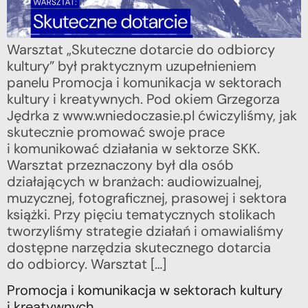
Warsztat „Skuteczne dotarcie do odbiorcy
kultury” był praktycznym uzupełnieniem
panelu Promocja i komunikacja w sektorach
kultury i kreatywnych. Pod okiem Grzegorza
Jędrka z www.wniedoczasie.pl ćwiczyliśmy, jak
skutecznie promować swoje prace
i komunikować działania w sektorze SKK.
Warsztat przeznaczony był dla osób
działających w branżach: audiowizualnej,
muzycznej, fotograficznej, prasowej i sektora
książki. Przy pięciu tematycznych stolikach
tworzyliśmy strategie działań i omawialiśmy
dostępne narzędzia skutecznego dotarcia
do odbiorcy. Warsztat […]
Promocja i komunikacja w sektorach kultury
i kreatywnych