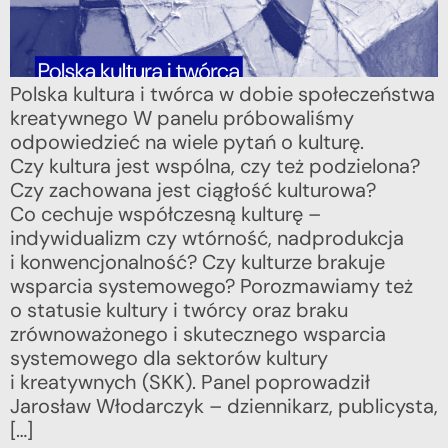
Polska kultura i twórca w dobie społeczeństwa
kreatywnego W panelu próbowaliśmy
odpowiedzieć na wiele pytań o kulturę.
Czy kultura jest wspólna, czy też podzielona?
Czy zachowana jest ciągłość kulturowa?
Co cechuje współczesną kulturę –
indywidualizm czy wtórność, nadprodukcja
i konwencjonalność? Czy kulturze brakuje
wsparcia systemowego? Porozmawiamy też
o statusie kultury i twórcy oraz braku
zrównoważonego i skutecznego wsparcia
systemowego dla sektorów kultury
i kreatywnych (SKK). Panel poprowadził
Jarosław Włodarczyk – dziennikarz, publicysta,
[…]