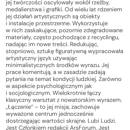
jej twórczości oscylowały wokół rzeźby,
medalierstwa i grafiki. Od wielu lat rdzeniem
jej działań artystycznych są obiekty
i instalacje przestrzenne. Wykorzystuje
w nich zaskakujące, pozornie zdegradowane
materiały, często pochodzące z recyclingu,
nadając im nowe treści. Redukując,
stopniowo, sztukę figuratywną wypracowała
artystyczny język używając
minimalistycznych środków wyrazu. Jej
prace komentują, a w zasadzie zadają
pytania na temat kondycji ludzkiej. Zarówno
w aspekcie psychologicznym jak
i socjologicznym. Wielokrotnie łączy
klasyczny warsztat z nowatorskim wyrazem.
„Łączenie“ – to jej misja, zachowuje
wyważone centrum jednocześnie
dostrzegając wartości skrajne. Lubi Ludzi.
Jest Członkiem redakcji ArsForum. Jest