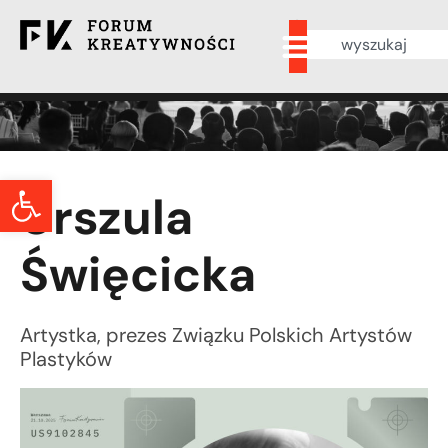
Otwórz pasek narzędzi
Urszula
Święcicka
Artystka, prezes Związku Polskich Artystów
Plastyków