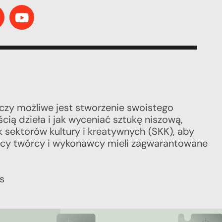
 czy możliwe jest stworzenie swoistego
ią dzieła i jak wyceniać sztukę niszową,
 sektorów kultury i kreatywnych (SKK), aby
yscy twórcy i wykonawcy mieli zagwarantowane
s