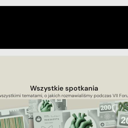
Wszystkie spotkania
wszystkimi tematami, o jakich rozmawialiśmy podczas VII Fo