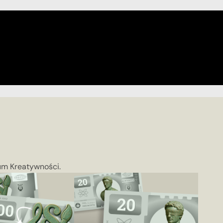
rum Kreatywności.