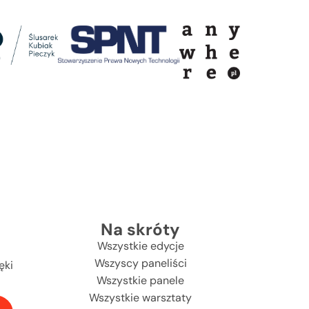
Na skróty
Wszystkie edycje
Wszyscy paneliści
ęki
Wszystkie panele
Wszystkie warsztaty