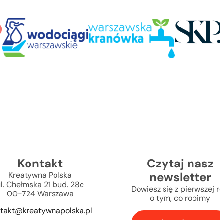
Kontakt
Czytaj nasz
newsletter
Kreatywna Polska
l. Chełmska 21 bud. 28c
Dowiesz się z pierwszej r
00-724 Warszawa
o tym, co robimy
takt@kreatywnapolska.pl