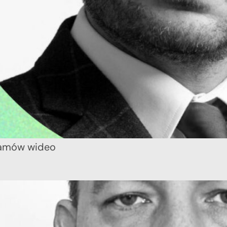
ramów wideo