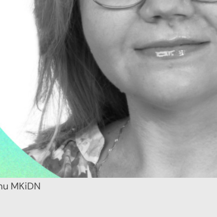
lmu MKiDN