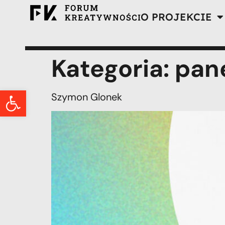
O PROJEKCIE
Kategoria:
pane
Otwórz pasek narzędzi
Szymon Glonek