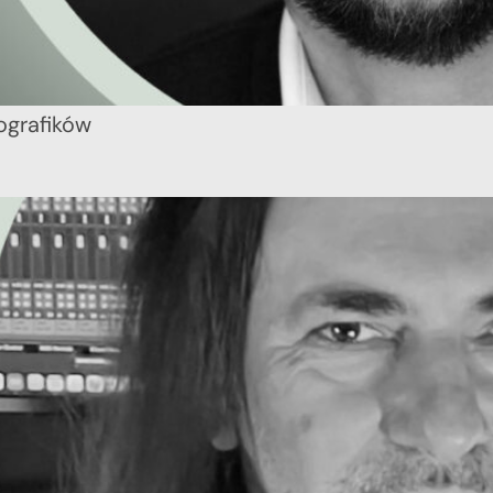
ografików