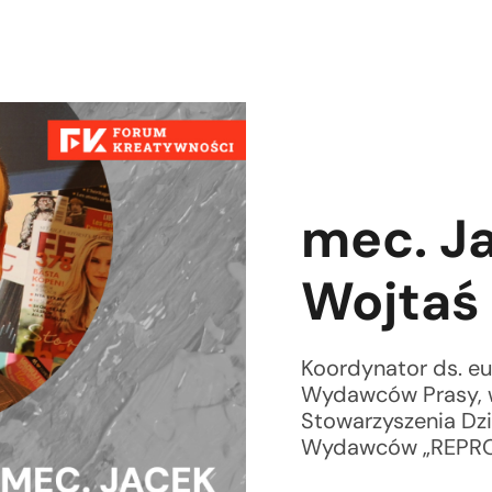
mec. J
Wojtaś
Koordynator ds. eu
Wydawców Prasy, 
Stowarzyszenia Dzi
Wydawców „REPR