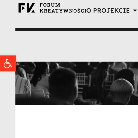
O PROJEKCIE
Otwórz pasek narzędzi