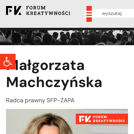
Otwórz pasek narzędzi
Małgorzata
Machczyńska
Radca prawny SFP-ZAPA