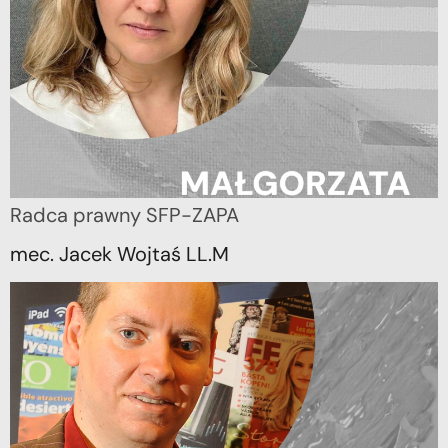
Radca prawny SFP-ZAPA
mec. Jacek Wojtaś LL.M