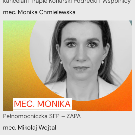
kancelarii Traple Konarski Podrecki i Wspólnicy
mec. Monika Chmielewska
Pełnomocniczka SFP – ZAPA
mec. Mikołaj Wojtal