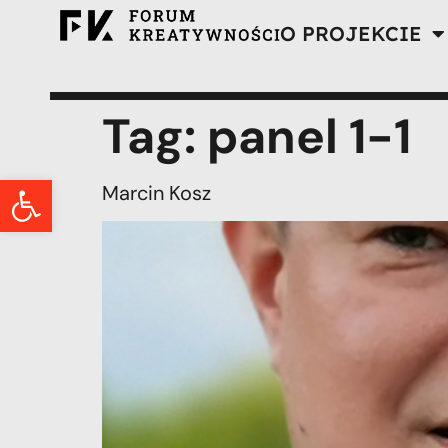
O PROJEKCIE
Tag:
panel 1-1
Otwórz pasek narzędzi
Marcin Kosz