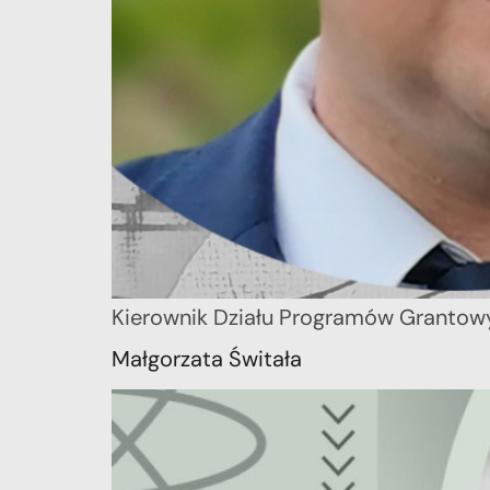
Kierownik Działu Programów Granto
Małgorzata Świtała